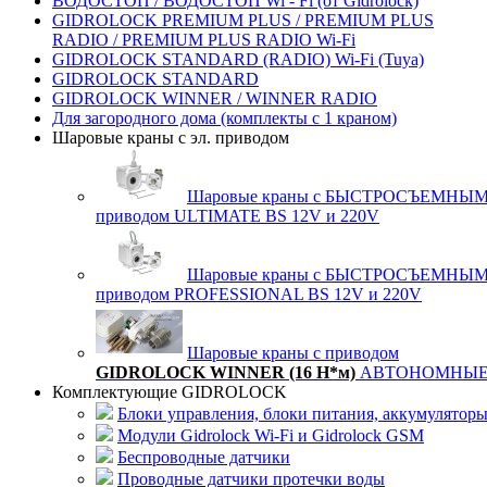
ВОДОСТОП / ВОДОСТОП Wi - Fi (от Gidrolock)
GIDROLOCK PREMIUM PLUS / PREMIUM PLUS
RADIO / PREMIUM PLUS RADIO Wi-Fi
GIDROLOCK STANDARD (RADIO) Wi-Fi (Tuya)
GIDROLOCK STANDARD
GIDROLOCK WINNER / WINNER RADIO
Для загородного дома (комплекты с 1 краном)
Шаровые краны с эл. приводом
Шаровые краны с БЫСТРОСЪЕМНЫ
приводом ULTIMATE BS 12V и 220V
Шаровые краны с БЫСТРОСЪЕМНЫ
приводом PROFESSIONAL BS 12V и 220V
Шаровые краны с приводом
GIDROLOCK
WINNER (16 Н*м)
АВТОНОМНЫ
Комплектующие GIDROLOCK
Блоки управления, блоки питания, аккумулятор
Модули Gidrolock Wi-Fi и Gidrolock GSM
Беспроводные датчики
Проводные датчики протечки воды