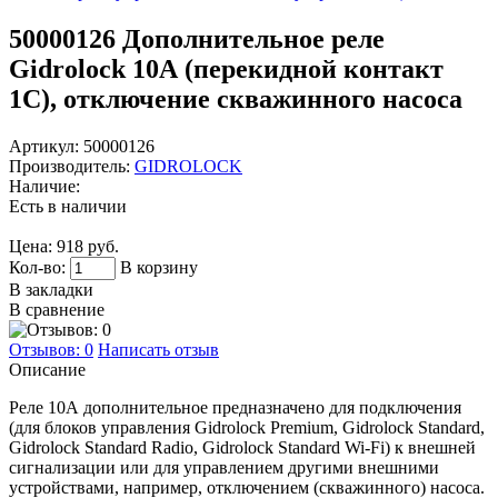
50000126
Дополнительное реле
Gidrolock 10А (перекидной контакт
1С), отключение скважинного насоса
Артикул:
50000126
Производитель:
GIDROLOCK
Наличие:
Есть в наличии
Цена:
918 руб.
Кол-во:
В корзину
В закладки
В сравнение
Отзывов: 0
Написать отзыв
Описание
Реле 10А дополнительное предназначено для подключения
(для блоков управления Gidrolock Premium, Gidrolock Standard,
Gidrolock Standard Radio, Gidrolock Standard Wi-Fi) к внешней
сигнализации или для управлением другими внешними
устройствами, например, отключением (скважинного) насоса.