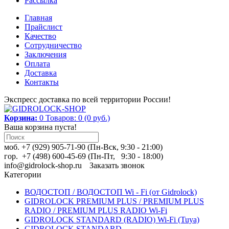
Рассылка
Главная
Прайслист
Качество
Сотрудничество
Заключения
Оплата
Доставка
Контакты
Экспресс доставка по всей территории России!
Корзина:
0
Товаров: 0 (0 руб.)
Ваша корзина пуста!
моб. +7 (929) 905-71-90 (Пн-Вск, 9:30 - 21:00)
гор. +7 (498) 600-45-69 (Пн-Пт, 9:30 - 18:00)
info@gidrolock-shop.ru
Заказать звонок
Категории
ВОДОСТОП / ВОДОСТОП Wi - Fi (от Gidrolock)
GIDROLOCK PREMIUM PLUS / PREMIUM PLUS
RADIO / PREMIUM PLUS RADIO Wi-Fi
GIDROLOCK STANDARD (RADIO) Wi-Fi (Tuya)
GIDROLOCK STANDARD