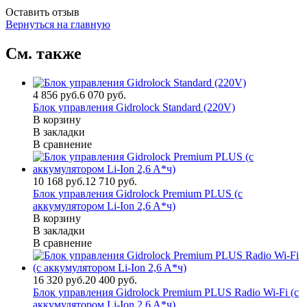
Оставить отзыв
Вернуться на главную
См. также
4 856 руб.
6 070 руб.
Блок управления Gidrolock Standard (220V)
В корзину
В закладки
В сравнение
10 168 руб.
12 710 руб.
Блок управления Gidrolock Premium PLUS (с
аккумулятором Li-Ion 2,6 A*ч)
В корзину
В закладки
В сравнение
16 320 руб.
20 400 руб.
Блок управления Gidrolock Premium PLUS Radio Wi-Fi (с
аккумулятором Li-Ion 2,6 A*ч)