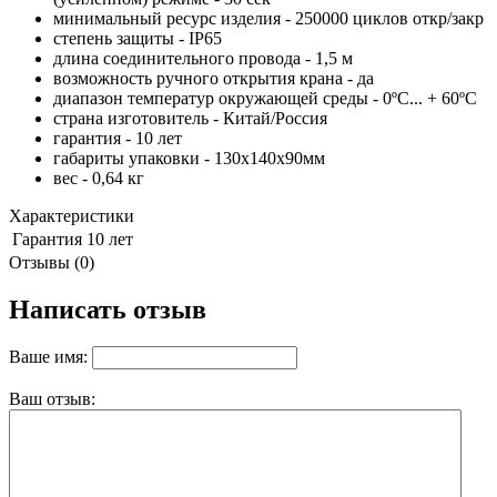
минимальный ресурс изделия - 250000 циклов откр/закр
степень защиты - IP65
длина соединительного провода - 1,5 м
возможность ручного открытия крана - да
диапазон температур окружающей среды - 0ºС... + 60ºС
страна изготовитель - Китай/Россия
гарантия - 10 лет
габариты упаковки - 130x140x90мм
вес - 0,64 кг
Характеристики
Гарантия
10 лет
Отзывы (0)
Написать отзыв
Ваше имя:
Ваш отзыв: