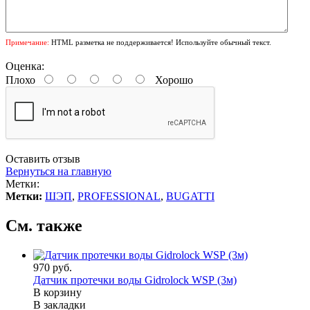
Примечание:
HTML разметка не поддерживается! Используйте обычный текст.
Оценка:
Плохо
Хорошо
Оставить отзыв
Вернуться на главную
Метки:
Метки:
ШЭП
,
PROFESSIONAL
,
BUGATTI
См. также
970 руб.
Датчик протечки воды Gidrolock WSР (3м)
В корзину
В закладки