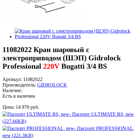
11082022
Кран шаровый с
электроприводом (ШЭП) Gidrolock
Professional
220V
Bugatti 3/4 BS
Артикул:
11082022
Производитель:
GIDROLOCK
Наличие:
Есть в наличии
Цена:
14 970 руб.
- Паспорт ULTIMATE BS, new
(227.66KB)
- Паспорт PROFESSIONAL,
new (221.3KB)