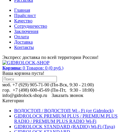
Рассылка
Главная
Прайслист
Качество
Сотрудничество
Заключения
Оплата
Доставка
Контакты
Экспресс доставка по всей территории России!
Корзина:
0
Товаров: 0 (0 руб.)
Ваша корзина пуста!
моб. +7 (929) 905-71-90 (Пн-Вск, 9:30 - 21:00)
гор. +7 (498) 600-45-69 (Пн-Пт, 9:30 - 18:00)
info@gidrolock-shop.ru
Заказать звонок
Категории
ВОДОСТОП / ВОДОСТОП Wi - Fi (от Gidrolock)
GIDROLOCK PREMIUM PLUS / PREMIUM PLUS
RADIO / PREMIUM PLUS RADIO Wi-Fi
GIDROLOCK STANDARD (RADIO) Wi-Fi (Tuya)
GIDROLOCK STANDARD