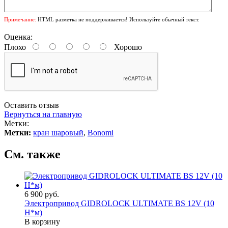
Примечание:
HTML разметка не поддерживается! Используйте обычный текст.
Оценка:
Плохо
Хорошо
Оставить отзыв
Вернуться на главную
Метки:
Метки:
кран шаровый
,
Bonomi
См. также
6 900 руб.
Электропривод GIDROLOCK ULTIMATE BS 12V (10
Н*м)
В корзину