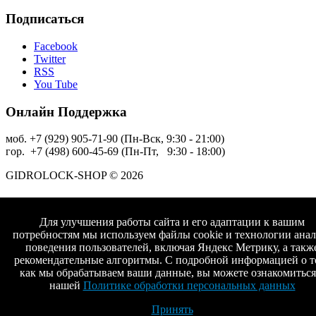
Подписаться
Facebook
Twitter
RSS
You Tube
Онлайн Поддержка
моб. +7 (929) 905-71-90 (Пн-Вск, 9:30 - 21:00)
гор. +7 (498) 600-45-69 (Пн-Пт, 9:30 - 18:00)
GIDROLOCK-SHOP © 2026
Для улучшения работы сайта и его адаптации к вашим
потребностям мы используем файлы cookie и технологии анал
поведения пользователей, включая Яндекс Метрику, а такж
рекомендательные алгоритмы. С подробной информацией о т
как мы обрабатываем ваши данные, вы можете ознакомиться
нашей
Политике обработки персональных данных
Принять