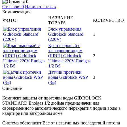
Отзывов: 0
Написать отзыв
Комплектация
НАЗВАНИЕ
ФОТО
КОЛИЧЕСТВО
ТОВАРА
Блок управления
Gidrolock Standard
1
(220V)
Кран шаровый с
электроприводом
(ШЭП) Gidrolock
2
Ultimate 220V Enolgas
1/2 BS
Датчик протечки
воды Gidrolock WSР
3
(3м)
Описание
Комплект защиты от протечки воды GIDROLOCK
STANDARD Enolgas 1/2 дюйма предназначен для
своевременного автоматического перекрытия подачи воды в
квартире или загородном доме.
Система обезопасит Вас от негативных последствий потопа