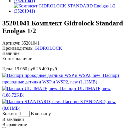
35201041
Комплект Gidrolock Standard
Enolgas 1/2
Артикул:
35201041
Производитель:
GIDROLOCK
Наличие:
Есть в наличии
Цена:
19 050 руб.
25 400 руб.
- Паспорт
проводные датчики WSP и WSP2, new (1.13MB)
- Паспорт ULTIMATE, new
(188.72KB)
- Паспорт STANDARD, new
(8.81MB)
Кол-во:
В корзину
В закладки
В сравнение