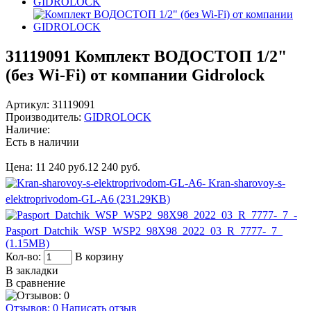
31119091
Комплект ВОДОСТОП 1/2"
(без Wi-Fi) от компании Gidrolock
Артикул:
31119091
Производитель:
GIDROLOCK
Наличие:
Есть в наличии
Цена:
11 240 руб.
12 240 руб.
- Kran-sharovoy-s-
elektroprivodom-GL-A6 (231.29KB)
-
Pasport_Datchik_WSP_WSP2_98X98_2022_03_R_7777-_7_
(1.15MB)
Кол-во:
В корзину
В закладки
В сравнение
Отзывов: 0
Написать отзыв