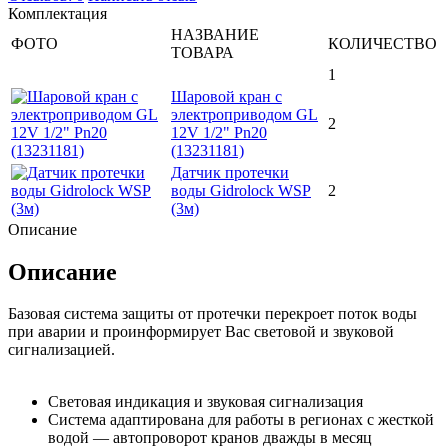
Комплектация
НАЗВАНИЕ
ФОТО
КОЛИЧЕСТВО
ТОВАРА
1
Шаровой кран с
электроприводом GL
2
12V 1/2" Pn20
(13231181)
Датчик протечки
воды Gidrolock WSР
2
(3м)
Описание
Описание
Базовая система защиты от протечки перекроет поток воды
при аварии и проинформирует Вас световой и звуковой
сигнализацией.
Световая индикация и звуковая сигнализация
Система адаптирована для работы в регионах с жесткой
водой — автопроворот кранов дважды в месяц