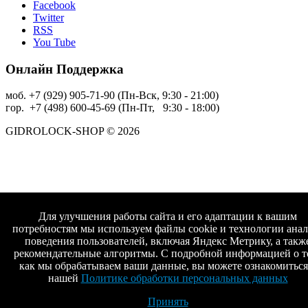
Facebook
Twitter
RSS
You Tube
Онлайн Поддержка
моб. +7 (929) 905-71-90 (Пн-Вск, 9:30 - 21:00)
гор. +7 (498) 600-45-69 (Пн-Пт, 9:30 - 18:00)
GIDROLOCK-SHOP © 2026
Для улучшения работы сайта и его адаптации к вашим
потребностям мы используем файлы cookie и технологии анал
поведения пользователей, включая Яндекс Метрику, а такж
рекомендательные алгоритмы. С подробной информацией о т
как мы обрабатываем ваши данные, вы можете ознакомиться
нашей
Политике обработки персональных данных
Принять