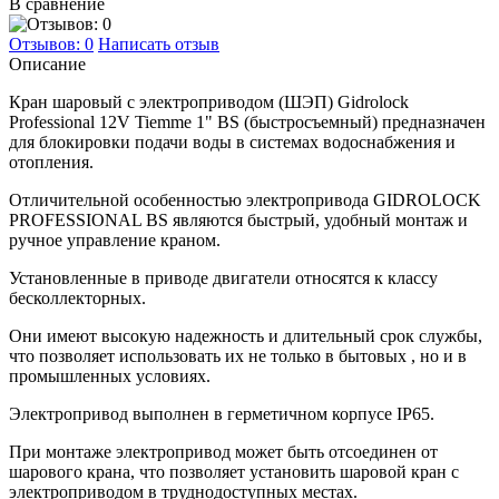
В сравнение
Отзывов: 0
Написать отзыв
Описание
Кран шаровый с электроприводом (ШЭП) Gidrolock
Professional 12V Tiemme 1" BS (быстросъемный) предназначен
для блокировки подачи воды в системах водоснабжения и
отопления.
Отличительной особенностью электропривода GIDROLOCK
PROFESSIONAL BS являются быстрый, удобный монтаж и
ручное управление краном.
Установленные в приводе двигатели относятся к классу
бесколлекторных.
Они имеют высокую надежность и длительный срок службы,
что позволяет использовать их не только в бытовых , но и в
промышленных условиях.
Электропривод выполнен в герметичном корпусе IP65.
При монтаже электропривод может быть отсоединен от
шарового крана, что позволяет установить шаровой кран с
электроприводом в труднодоступных местах.