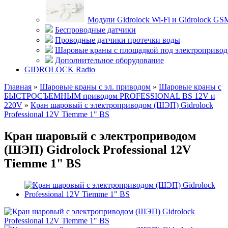
Модули Gidrolock Wi-Fi и Gidrolock GS
Беспроводные датчики
Проводные датчики протечки воды
Шаровые краны с площадкой под электропривод
Дополнительное оборудование
GIDROLOCK Radio
Главная
»
Шаровые краны с эл. приводом
»
Шаровые краны с
БЫСТРОСЪЕМНЫМ приводом PROFESSIONAL BS 12V и
220V
»
Кран шаровый с электроприводом (ШЭП) Gidrolock
Professional 12V Tiemme 1" BS
Кран шаровый с электроприводом
(ШЭП) Gidrolock Professional 12V
Tiemme 1" BS