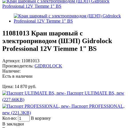
11081013
Кран шаровый с
электроприводом (ШЭП) Gidrolock
Professional 12V Tiemme 1" BS
Артикул:
11081013
Производитель:
GIDROLOCK
Наличие:
Есть в наличии
Цена:
14 870 руб.
- Паспорт ULTIMATE BS, new
(227.66KB)
- Паспорт PROFESSIONAL,
new (221.3KB)
Кол-во:
В корзину
В закладки