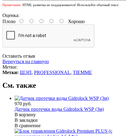
Примечание:
HTML разметка не поддерживается! Используйте обычный текст.
Оценка:
Плохо
Хорошо
Оставить отзыв
Вернуться на главную
Метки:
Метки:
ШЭП
,
PROFESSIONAL
,
TIEMME
См. также
970 руб.
Датчик протечки воды Gidrolock WSР (3м)
В корзину
В закладки
В сравнение