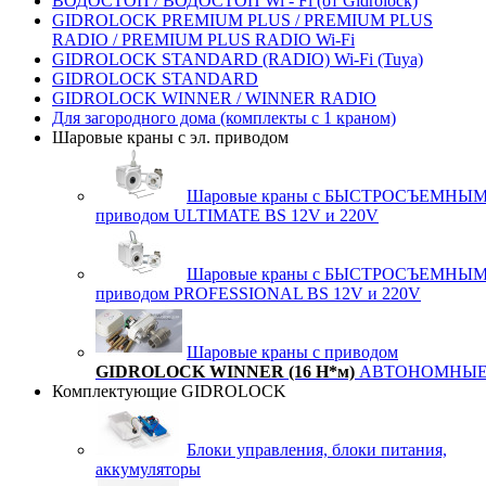
ВОДОСТОП / ВОДОСТОП Wi - Fi (от Gidrolock)
GIDROLOCK PREMIUM PLUS / PREMIUM PLUS
RADIO / PREMIUM PLUS RADIO Wi-Fi
GIDROLOCK STANDARD (RADIO) Wi-Fi (Tuya)
GIDROLOCK STANDARD
GIDROLOCK WINNER / WINNER RADIO
Для загородного дома (комплекты с 1 краном)
Шаровые краны с эл. приводом
Шаровые краны с БЫСТРОСЪЕМНЫ
приводом ULTIMATE BS 12V и 220V
Шаровые краны с БЫСТРОСЪЕМНЫ
приводом PROFESSIONAL BS 12V и 220V
Шаровые краны с приводом
GIDROLOCK
WINNER (16 Н*м)
АВТОНОМНЫ
Комплектующие GIDROLOCK
Блоки управления, блоки питания,
аккумуляторы