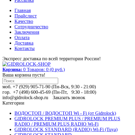
Рассылка
Главная
Прайслист
Качество
Сотрудничество
Заключения
Оплата
Доставка
Контакты
Экспресс доставка по всей территории России!
Корзина:
0
Товаров: 0 (0 руб.)
Ваша корзина пуста!
моб. +7 (929) 905-71-90 (Пн-Вск, 9:30 - 21:00)
гор. +7 (498) 600-45-69 (Пн-Пт, 9:30 - 18:00)
info@gidrolock-shop.ru
Заказать звонок
Категории
ВОДОСТОП / ВОДОСТОП Wi - Fi (от Gidrolock)
GIDROLOCK PREMIUM PLUS / PREMIUM PLUS
RADIO / PREMIUM PLUS RADIO Wi-Fi
GIDROLOCK STANDARD (RADIO) Wi-Fi (Tuya)
GIDROLOCK STANDARD