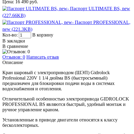
Цена:
16 490 руб.
- Паспорт ULTIMATE BS, new
(227.66KB)
- Паспорт PROFESSIONAL,
new (221.3KB)
Кол-во:
В корзину
В закладки
В сравнение
Отзывов: 0
Написать отзыв
Описание
Кран шаровый с электроприводом (ШЭП) Gidrolock
Professional 220V 1 1/4 дюйма BS (быстросъемный)
предназначен для блокировки подачи воды в системах
водоснабжения и отопления.
Отличительной особенностью электропривода GIDROLOCK
PROFESSIONAL BS являются быстрый, удобный монтаж и
ручное управление краном.
Установленные в приводе двигатели относятся к классу
бесколлекторных.