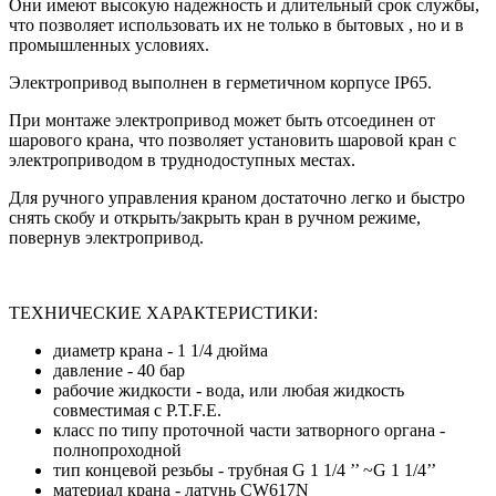
Они имеют высокую надежность и длительный срок службы,
что позволяет использовать их не только в бытовых , но и в
промышленных условиях.
Электропривод выполнен в герметичном корпусе IP65.
При монтаже электропривод может быть отсоединен от
шарового крана, что позволяет установить шаровой кран с
электроприводом в труднодоступных местах.
Для ручного управления краном достаточно легко и быстро
снять скобу и открыть/закрыть кран в ручном режиме,
повернув электропривод.
ТЕХНИЧЕСКИЕ ХАРАКТЕРИСТИКИ:
диаметр крана - 1 1/4 дюйма
давление - 40 бар
рабочие жидкости - вода, или любая жидкость
совместимая с P.T.F.E.
класс по типу проточной части затворного органа -
полнопроходной
тип концевой резьбы - трубная G 1 1/4 ’’ ~G 1 1/4’’
материал крана - латунь CW617N