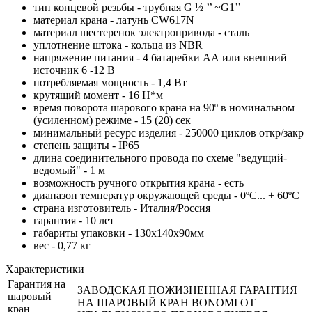
тип концевой резьбы - трубная G ½ ’’ ~G1’’
материал крана - латунь CW617N
материал шестеренок электропривода - сталь
уплотнение штока - кольца из NBR
напряжение питания - 4 батарейки АА или внешний
источник 6 -12 В
потребляемая мощность - 1,4 Вт
крутящий момент - 16 Н*м
время поворота шарового крана на 90º в номинальном
(усиленном) режиме - 15 (20) сек
минимальный ресурс изделия - 250000 циклов откр/закр
степень защиты - IP65
длина соединительного провода по схеме "ведущий-
ведомый" - 1 м
возможность ручного открытия крана - есть
диапазон температур окружающей среды - 0ºС... + 60ºС
страна изготовитель - Италия/Россия
гарантия - 10 лет
габариты упаковки - 130x140x90мм
вес - 0,77 кг
Характеристики
Гарантия на
ЗАВОДСКАЯ ПОЖИЗНЕННАЯ ГАРАНТИЯ
шаровый
НА ШАРОВЫЙ КРАН BONOMI ОТ
кран