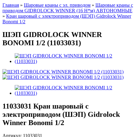
Главная
»
Шаровые краны с эл. приводом
»
Шаровые краны с
приводом GIDROLOCK WINNER (16 Н*м) АВТОНОМНЫЕ
»
Кран шаровый с электроприводом (ШЭП) Gidrolock Winner
Bonomi 1/2
ШЭП GIDROLOCK WINNER
BONOMI 1/2 (11033031)
11033031
Кран шаровый с
электроприводом (ШЭП) Gidrolock
Winner Bonomi 1/2
Артикул:
11033031