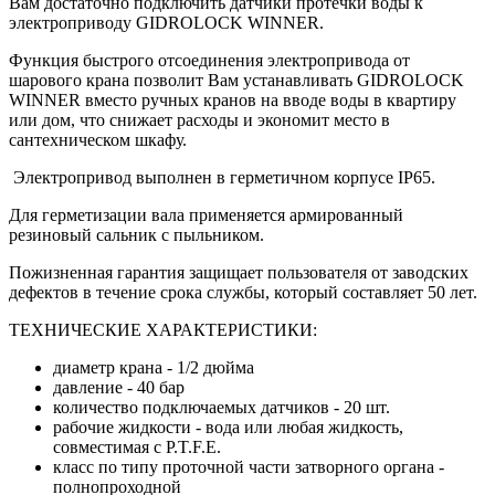
Вам достаточно подключить датчики протечки воды к
электроприводу GIDROLOCK WINNER.
Функция быстрого отсоединения электропривода от
шарового крана позволит Вам устанавливать GIDROLOCK
WINNER вместо ручных кранов на вводе воды в квартиру
или дом, что снижает расходы и экономит место в
сантехническом шкафу.
Электропривод выполнен в герметичном корпусе IP65.
Для герметизации вала применяется армированный
резиновый сальник с пыльником.
Пожизненная гарантия защищает пользователя от заводских
дефектов в течение срока службы, который составляет 50 лет.
ТЕХНИЧЕСКИЕ ХАРАКТЕРИСТИКИ:
диаметр крана - 1/2 дюйма
давление - 40 бар
количество подключаемых датчиков - 20 шт.
рабочие жидкости - вода или любая жидкость,
совместимая с P.T.F.E.
класс по типу проточной части затворного органа -
полнопроходной