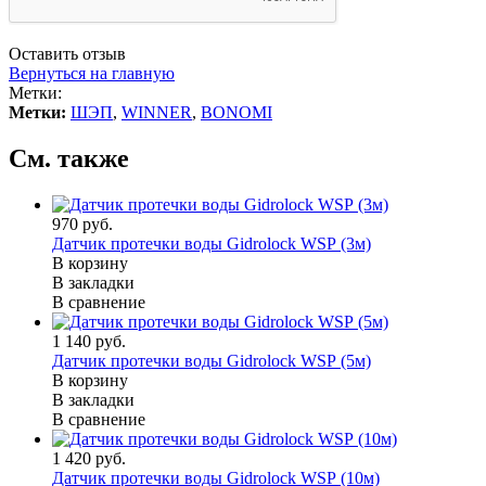
Оставить отзыв
Вернуться на главную
Метки:
Метки:
ШЭП
,
WINNER
,
BONOMI
См. также
970 руб.
Датчик протечки воды Gidrolock WSР (3м)
В корзину
В закладки
В сравнение
1 140 руб.
Датчик протечки воды Gidrolock WSР (5м)
В корзину
В закладки
В сравнение
1 420 руб.
Датчик протечки воды Gidrolock WSР (10м)