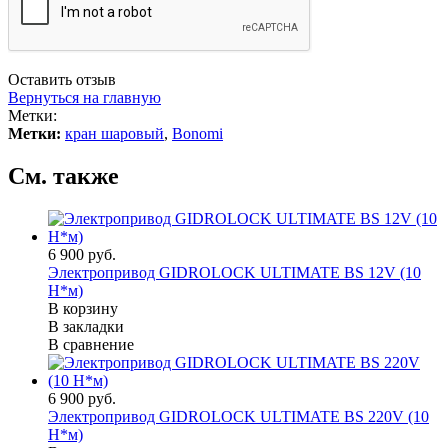
Оставить отзыв
Вернуться на главную
Метки:
Метки:
кран шаровый
,
Bonomi
См. также
6 900 руб.
Электропривод GIDROLOCK ULTIMATE BS 12V (10
Н*м)
В корзину
В закладки
В сравнение
6 900 руб.
Электропривод GIDROLOCK ULTIMATE BS 220V (10
Н*м)