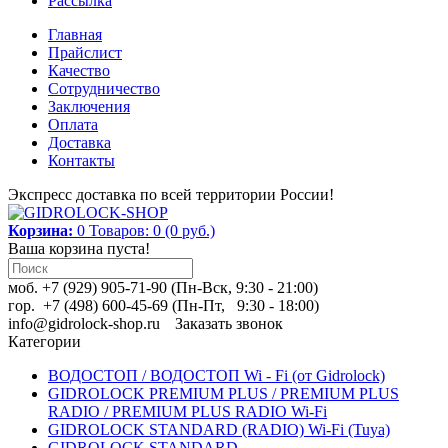
Рассылка
Главная
Прайслист
Качество
Сотрудничество
Заключения
Оплата
Доставка
Контакты
Экспресс доставка по всей территории России!
Корзина:
0
Товаров: 0 (0 руб.)
Ваша корзина пуста!
моб. +7 (929) 905-71-90 (Пн-Вск, 9:30 - 21:00)
гор. +7 (498) 600-45-69 (Пн-Пт, 9:30 - 18:00)
info@gidrolock-shop.ru
Заказать звонок
Категории
ВОДОСТОП / ВОДОСТОП Wi - Fi (от Gidrolock)
GIDROLOCK PREMIUM PLUS / PREMIUM PLUS
RADIO / PREMIUM PLUS RADIO Wi-Fi
GIDROLOCK STANDARD (RADIO) Wi-Fi (Tuya)
GIDROLOCK STANDARD