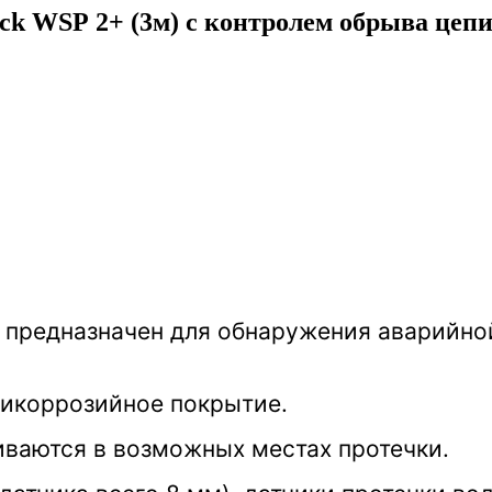
ck WSР 2+ (3м) с контролем обрыва цеп
 предназначен для обнаружения аварийной
тикоррозийное покрытие.
иваются в возможных местах протечки.