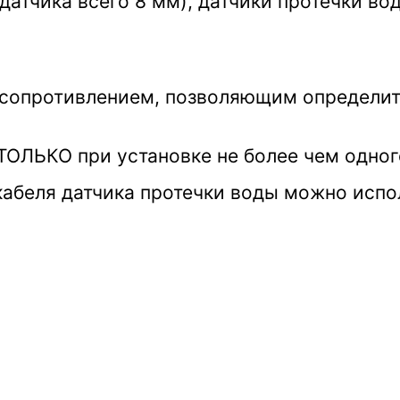
атчика всего 8 мм), датчики протечки в
сопротивлением, позволяющим определить
ОЛЬКО при установке не более чем одного
кабеля датчика протечки воды можно испо