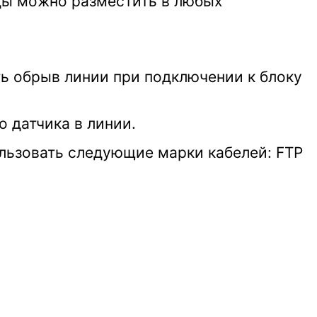
оды можно разместить в любых
 обрыв линии при подключении к блоку
 датчика в линии.
льзовать следующие марки кабелей: FTP