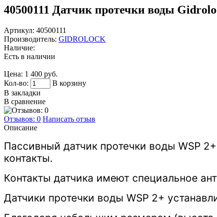
40500111
Датчик протечки воды Gidrolo
Артикул:
40500111
Производитель:
GIDROLOCK
Наличие:
Есть в наличии
Цена:
1 400 руб.
Кол-во:
В корзину
В закладки
В сравнение
Отзывов: 0
Написать отзыв
Описание
Пассивный датчик протечки воды WSP 2+
контакты.
Контакты датчика имеют специальное ан
Датчики протечки воды WSP 2+ устанавл