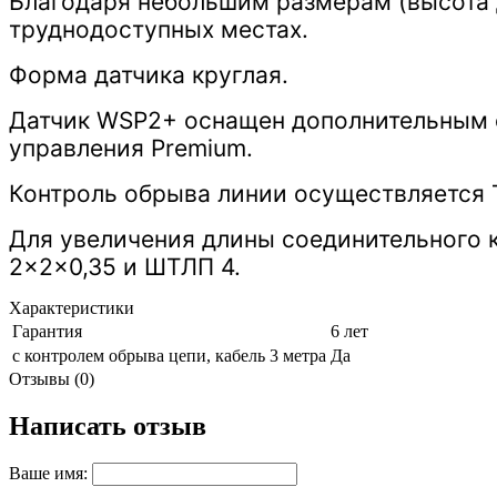
Благодаря небольшим размерам (высота д
труднодоступных местах.
Форма датчика круглая.
Датчик WSP2+ оснащен дополнительным 
управления Premium.
Контроль обрыва линии осуществляется Т
Для увеличения длины соединительного 
2x2x0,35 и ШТЛП 4.
Характеристики
Гарантия
6 лет
с контролем обрыва цепи, кабель 3 метра
Да
Отзывы (0)
Написать отзыв
Ваше имя: