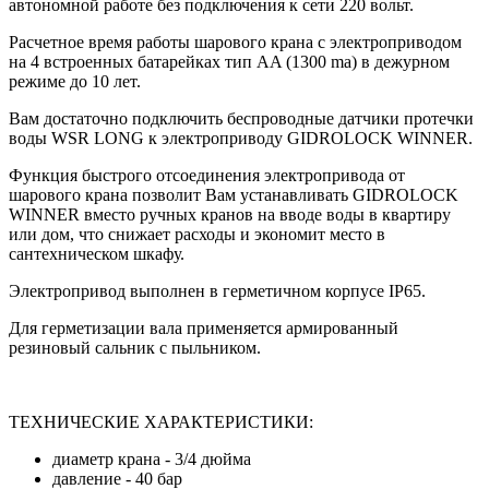
автономной работе без подключения к сети 220 вольт.
Расчетное время работы шарового крана с электроприводом
на 4 встроенных батарейках тип AA (1300 ma) в дежурном
режиме до 10 лет.
Вам достаточно подключить беспроводные датчики протечки
воды WSR LONG к электроприводу GIDROLOCK WINNER.
Функция быстрого отсоединения электропривода от
шарового крана позволит Вам устанавливать GIDROLOCK
WINNER вместо ручных кранов на вводе воды в квартиру
или дом, что снижает расходы и экономит место в
сантехническом шкафу.
Электропривод выполнен в герметичном корпусе IP65.
Для герметизации вала применяется армированный
резиновый сальник с пыльником.
ТЕХНИЧЕСКИЕ ХАРАКТЕРИСТИКИ:
диаметр крана - 3/4 дюйма
давление - 40 бар