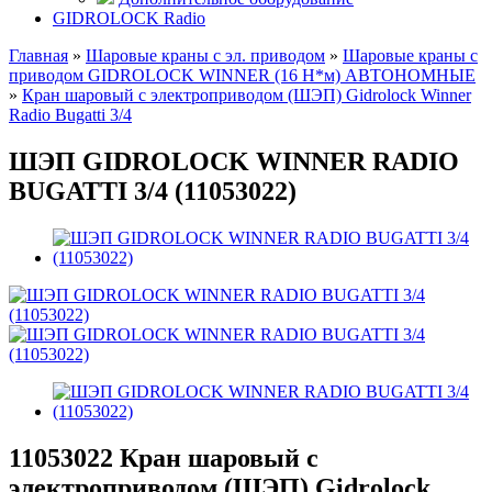
GIDROLOCK Radio
Главная
»
Шаровые краны с эл. приводом
»
Шаровые краны с
приводом GIDROLOCK WINNER (16 Н*м) АВТОНОМНЫЕ
»
Кран шаровый с электроприводом (ШЭП) Gidrolock Winner
Radio Bugatti 3/4
ШЭП GIDROLOCK WINNER RADIO
BUGATTI 3/4 (11053022)
11053022
Кран шаровый с
электроприводом (ШЭП) Gidrolock