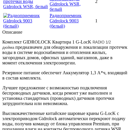
2
Gidrolock WSR,
белый
Радиоприемник
Gidrolock 9003
1
(белый)
Описание
Комплект GIDROLOCK Квартира 1 G-LocK
RADIO 1/2
предназначен для обнаружения и локализации протечек
дюйма
воды в системе водоснабжения и отопления жилых,
загородных домов, офисных зданий, магазинов, даже в
момент отключения электроэнергии.
Резервное питание обеспечит Аккумулятор 1,3 А*ч, входящий
в состав комплекта.
Лучшее предложение с возможностью подключения
беспроводных датчиков, когда ремонт уже выполнен и
установка стандартных (проводных) датчиков протечки
затруднительна или невозможна.
Высококачественные китайские шаровые краны G-LocK с
электроприводом Gidrolock автоматически перекроют подачу
воды, получив команду от блока управления Premium, при
попадании влаги на контакты беспроводного датчика WSR.