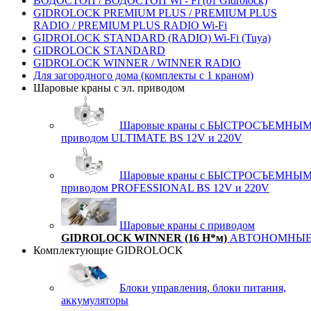
ВОДОСТОП / ВОДОСТОП Wi - Fi (от Gidrolock)
GIDROLOCK PREMIUM PLUS / PREMIUM PLUS
RADIO / PREMIUM PLUS RADIO Wi-Fi
GIDROLOCK STANDARD (RADIO) Wi-Fi (Tuya)
GIDROLOCK STANDARD
GIDROLOCK WINNER / WINNER RADIO
Для загородного дома (комплекты с 1 краном)
Шаровые краны с эл. приводом
Шаровые краны с БЫСТРОСЪЕМНЫ
приводом ULTIMATE BS 12V и 220V
Шаровые краны с БЫСТРОСЪЕМНЫ
приводом PROFESSIONAL BS 12V и 220V
Шаровые краны с приводом
GIDROLOCK
WINNER (16 Н*м)
АВТОНОМНЫ
Комплектующие GIDROLOCK
Блоки управления, блоки питания,
аккумуляторы