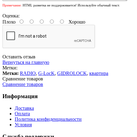
Примечание:
HTML разметка не поддерживается! Используйте обычный текст.
Оценка:
Плохо
Хорошо
Оставить отзыв
Вернуться на главную
Метки:
Метки:
RADIO
,
G-LocK
,
GIDROLOCK
,
квартира
Сравнение товаров
Сравнение товаров
Информация
Доставка
Оплата
Политика конфиденциальности
Условия
Служба поддержки