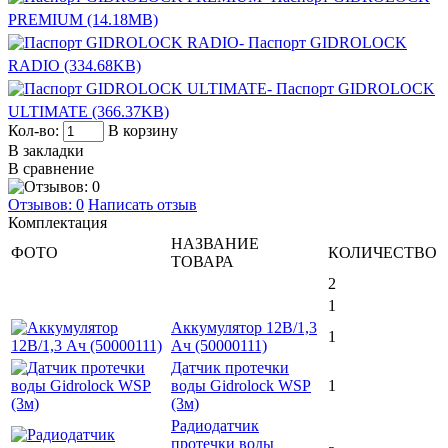
PREMIUM (14.18MB)
- Паспорт GIDROLOCK
RADIO (334.68KB)
- Паспорт GIDROLOCK
ULTIMATE (366.37KB)
Кол-во:
В корзину
В закладки
В сравнение
Отзывов: 0
Написать отзыв
Комплектация
НАЗВАНИЕ
ФОТО
КОЛИЧЕСТВО
ТОВАРА
2
1
Аккумулятор 12В/1,3
1
Ач (50000111)
Датчик протечки
воды Gidrolock WSР
1
(3м)
Радиодатчик
протечки воды