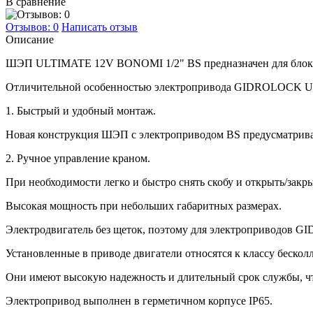
В сравнение
Отзывов: 0
Написать отзыв
Описание
ШЭП ULTIMATE 12V BONOMI 1/2" BS предназначен для блокир
Отличительной особенностью электропривода GIDROLOCK 
1. Быстрый и удобный монтаж.
Новая конструкция ШЭП с электроприводом BS предусматривае
2. Ручное управление краном.
При необходимости легко и быстро снять скобу и открыть/закр
Высокая мощность при небольших габаритных размерах.
Электродвигатель без щеток, поэтому для электроприводов G
Установленные в приводе двигатели относятся к классу бескол
Они имеют высокую надежность и длительный срок службы, что
Электропривод выполнен в герметичном корпусе IP65.