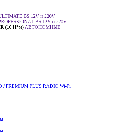
LTIMATE BS 12V и 220V
ROFESSIONAL BS 12V и 220V
 (16 Н*м)
АВТОНОМНЫЕ
/ PREMIUM PLUS RADIO Wi-Fi
ом
ом