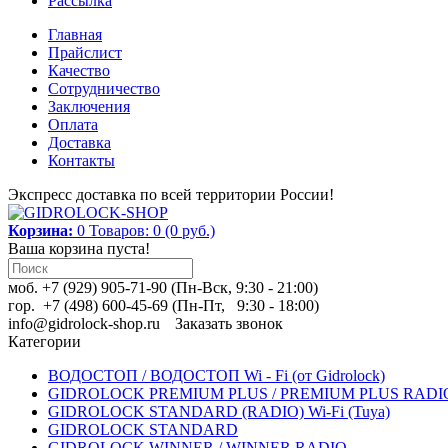
Рассылка
Главная
Прайслист
Качество
Сотрудничество
Заключения
Оплата
Доставка
Контакты
Экспресс доставка по всей территории России!
Корзина:
0
Товаров: 0 (0 руб.)
Ваша корзина пуста!
моб. +7 (929) 905-71-90 (Пн-Вск, 9:30 - 21:00)
гор. +7 (498) 600-45-69 (Пн-Пт, 9:30 - 18:00)
info@gidrolock-shop.ru
Заказать звонок
Категории
ВОДОСТОП / ВОДОСТОП Wi - Fi (от Gidrolock)
GIDROLOCK PREMIUM PLUS / PREMIUM PLUS RADIO 
GIDROLOCK STANDARD (RADIO) Wi-Fi (Tuya)
GIDROLOCK STANDARD
GIDROLOCK WINNER / WINNER RADIO