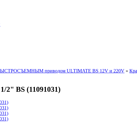
ы
 БЫСТРОСЪЕМНЫМ приводом ULTIMATE BS 12V и 220V
»
Кра
2" BS (11091031)