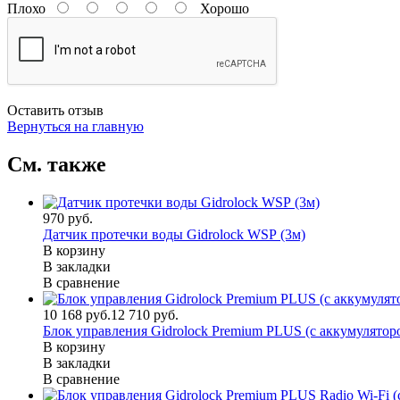
Плохо
Хорошо
Оставить отзыв
Вернуться на главную
См. также
970 руб.
Датчик протечки воды Gidrolock WSР (3м)
В корзину
В закладки
В сравнение
10 168 руб.
12 710 руб.
Блок управления Gidrolock Premium PLUS (с аккумуляторо
В корзину
В закладки
В сравнение