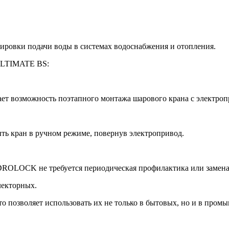
овки подачи воды в системах водоснабжения и отопления.
ULTIMATE BS:
т возможность поэтапного монтажа шарового крана с электропр
ыть кран в ручном режиме, повернув электропривод.
IDROLOCK не требуется периодическая профилактика или замена
лекторных.
 позволяет использовать их не только в бытовых, но и в пром