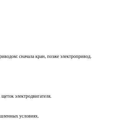
иводом: сначала кран, позже электропривод.
 щеток электродвигателя.
ышленных условиях.