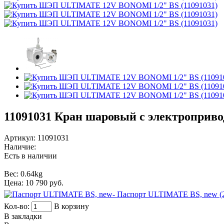
11091031
Кран шаровый с электропривод
Артикул:
11091031
Наличие:
Есть в наличии
Вес:
0.64kg
Цена:
10 790 руб.
- Паспорт ULTIMATE BS, new (
Кол-во:
В корзину
В закладки