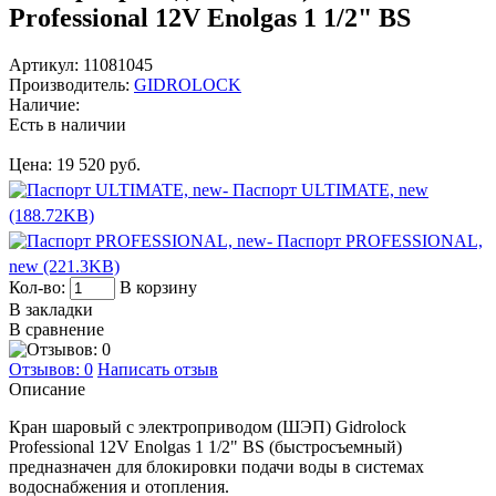
Professional 12V Enolgas 1 1/2" BS
Артикул:
11081045
Производитель:
GIDROLOCK
Наличие:
Есть в наличии
Цена:
19 520 руб.
- Паспорт ULTIMATE, new
(188.72KB)
- Паспорт PROFESSIONAL,
new (221.3KB)
Кол-во:
В корзину
В закладки
В сравнение
Отзывов: 0
Написать отзыв
Описание
Кран шаровый с электроприводом (ШЭП) Gidrolock
Professional 12V Enolgas 1 1/2" BS (быстросъемный)
предназначен для блокировки подачи воды в системах
водоснабжения и отопления.