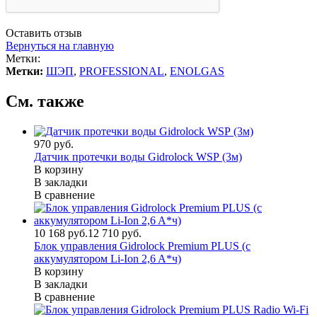
Оставить отзыв
Вернуться на главную
Метки:
Метки:
ШЭП
,
PROFESSIONAL
,
ENOLGAS
См. также
970 руб.
Датчик протечки воды Gidrolock WSР (3м)
В корзину
В закладки
В сравнение
10 168 руб.
12 710 руб.
Блок управления Gidrolock Premium PLUS (с
аккумулятором Li-Ion 2,6 A*ч)
В корзину
В закладки
В сравнение