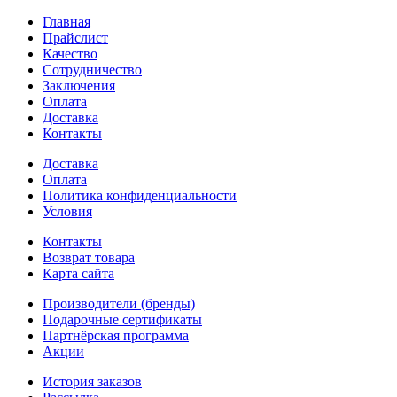
Главная
Прайслист
Качество
Сотрудничество
Заключения
Оплата
Доставка
Контакты
Доставка
Оплата
Политика конфиденциальности
Условия
Контакты
Возврат товара
Карта сайта
Производители (бренды)
Подарочные сертификаты
Партнёрская программа
Акции
История заказов