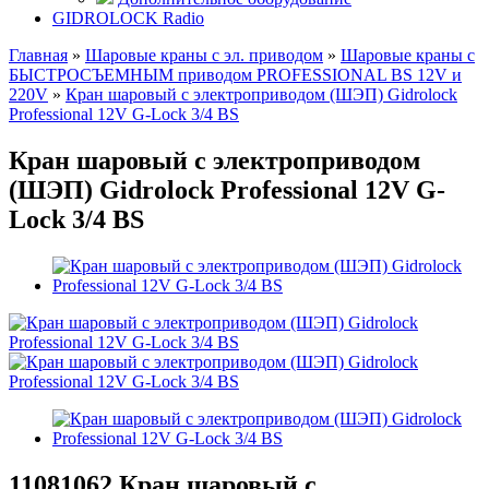
GIDROLOCK Radio
Главная
»
Шаровые краны с эл. приводом
»
Шаровые краны с
БЫСТРОСЪЕМНЫМ приводом PROFESSIONAL BS 12V и
220V
»
Кран шаровый с электроприводом (ШЭП) Gidrolock
Professional 12V G-Lock 3/4 BS
Кран шаровый с электроприводом
(ШЭП) Gidrolock Professional 12V G-
Lock 3/4 BS
11081062
Кран шаровый с