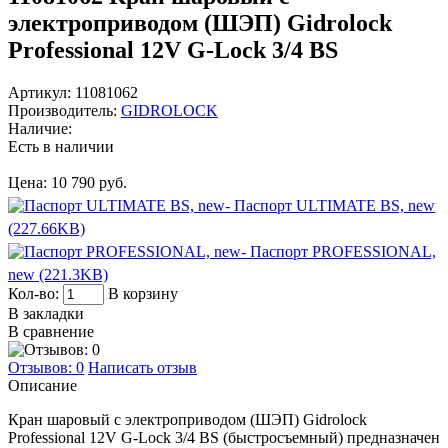
электроприводом (ШЭП) Gidrolock
Professional 12V G-Lock 3/4 BS
Артикул:
11081062
Производитель:
GIDROLOCK
Наличие:
Есть в наличии
Цена:
10 790 руб.
- Паспорт ULTIMATE BS, new
(227.66KB)
- Паспорт PROFESSIONAL,
new (221.3KB)
Кол-во:
В корзину
В закладки
В сравнение
Отзывов: 0
Написать отзыв
Описание
Кран шаровый с электроприводом (ШЭП) Gidrolock
Professional 12V G-Lock 3/4 BS (быстросъемный) предназначен