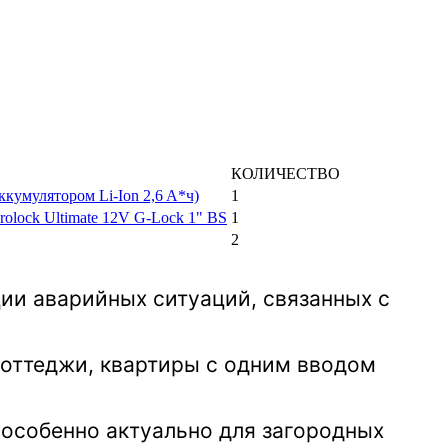
КОЛИЧЕСТВО
ккумулятором Li-Ion 2,6 A*ч)
1
lock Ultimate 12V G-Lock 1" BS
1
2
ции аварийных ситуаций, связанных с
коттеджи, квартиры с одним вводом
 особенно актуально для загородных