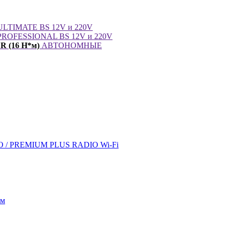
LTIMATE BS 12V и 220V
ROFESSIONAL BS 12V и 220V
 (16 Н*м)
АВТОНОМНЫЕ
/ PREMIUM PLUS RADIO Wi-Fi
ом