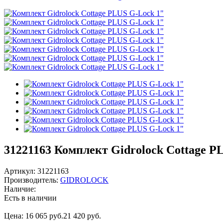
31221163
Комплект Gidrоlock Cottage P
Артикул:
31221163
Производитель:
GIDROLOCK
Наличие:
Есть в наличии
Цена:
16 065 руб.
21 420 руб.