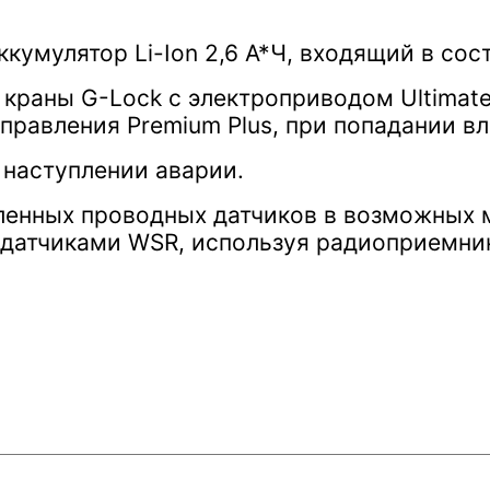
кумулятор Li-Ion 2,6 А*Ч, входящий в сос
раны G-Lock с электроприводом Ultimate
правления Premium Plus, при попадании вл
 наступлении аварии.
ленных проводных датчиков в возможных 
 датчиками WSR, используя радиоприемни