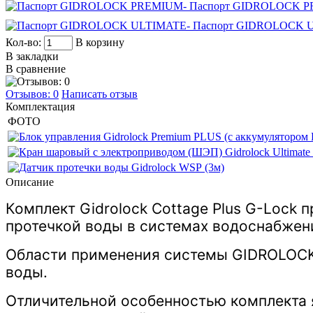
- Паспорт GIDROLOCK P
- Паспорт GIDROLOCK U
Кол-во:
В корзину
В закладки
В сравнение
Отзывов: 0
Написать отзыв
Комплектация
ФОТО
Описание
Комплект Gidrоlock Cottage Plus G-Lock
протечкой воды в системах водоснабжени
Области применения системы GIDROLOCK 
воды.
Отличительной особенностью комплекта я