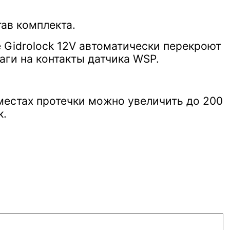
тав комплекта.
 Gidrolock 12V автоматически перекроют
аги на контакты датчика WSP.
местах протечки можно увеличить до 200
к.