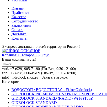
Рассылка
Главная
Прайслист
Качество
Сотрудничество
Заключения
Оплата
Доставка
Контакты
Экспресс доставка по всей территории России!
Корзина:
0
Товаров: 0 (0 руб.)
Ваша корзина пуста!
моб. +7 (929) 905-71-90 (Пн-Вск, 9:30 - 21:00)
гор. +7 (498) 600-45-69 (Пн-Пт, 9:30 - 18:00)
info@gidrolock-shop.ru
Заказать звонок
Категории
ВОДОСТОП / ВОДОСТОП Wi - Fi (от Gidrolock)
GIDROLOCK PREMIUM PLUS / PREMIUM PLUS RADIO 
GIDROLOCK STANDARD (RADIO) Wi-Fi (Tuya)
GIDROLOCK STANDARD
GIDROLOCK WINNER / WINNER RADIO